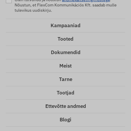
Nõustun, et FlexCom Kommunikációs Kft. saadab mulle
tulevikus uudiskirju.
Kampaaniad
Tooted
Dokumendid
Meist
Tarne
Tootjad
Ettevõtte andmed
Blogi