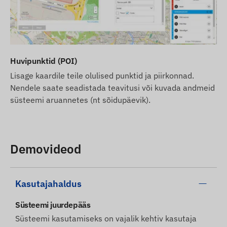
Huvipunktid (POI)
Lisage kaardile teile olulised punktid ja piirkonnad.
Nendele saate seadistada teavitusi või kuvada andmeid
süsteemi aruannetes (nt sõidupäevik).
Demovideod
Kasutajahaldus
Süsteemi juurdepääs
Süsteemi kasutamiseks on vajalik kehtiv kasutaja