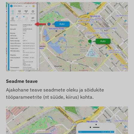
Seadme teave
Ajakohane teave seadmete oleku ja sõidukite
tööparameetrite (nt süüde, kiirus) kohta.