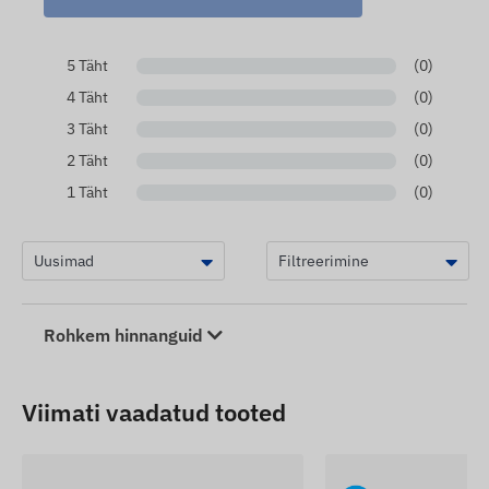
5 Täht
(0)
4 Täht
(0)
3 Täht
(0)
2 Täht
(0)
1 Täht
(0)
Rohkem hinnanguid
Viimati vaadatud tooted