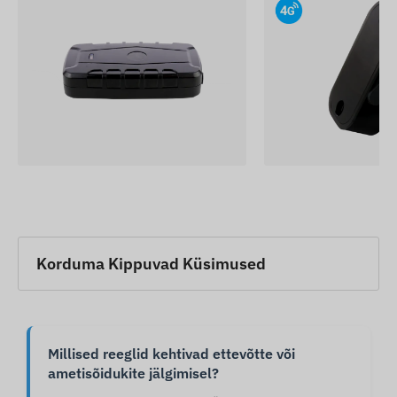
Korduma Kippuvad Küsimused
Millised reeglid kehtivad ettevõtte või
ametisõidukite jälgimisel?