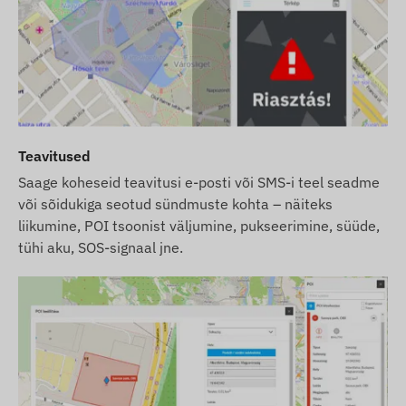
Teavitused
Saage koheseid teavitusi e-posti või SMS-i teel seadme
või sõidukiga seotud sündmuste kohta – näiteks
liikumine, POI tsoonist väljumine, pukseerimine, süüde,
tühi aku, SOS-signaal jne.