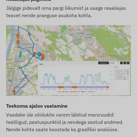
andmete uuendamine meie veebilehel toimub
Jälgige pidevalt oma pargi liikumist ja saage reaaliajas
pärast muudatuste tuvastamist ja hindamist.
teavet nende praeguse asukoha kohta.
Teekonna ajaloo vaatamine
Vaadake üle sõidukite varem läbitud marsruudid:
teelõigud, peatuspunktid ja nendega seotud andmed.
Nende kohta saate koostada ka graafilisi analüüse.