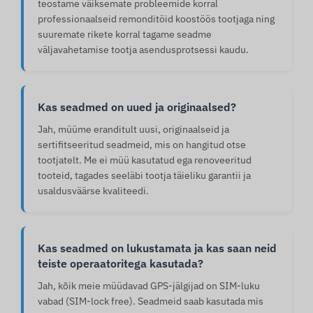
teostame väiksemate probleemide korral
professionaalseid remonditöid koostöös tootjaga ning
suuremate rikete korral tagame seadme
väljavahetamise tootja asendusprotsessi kaudu.
Kas seadmed on uued ja originaalsed?
Jah, müüme eranditult uusi, originaalseid ja
sertifitseeritud seadmeid, mis on hangitud otse
tootjatelt. Me ei müü kasutatud ega renoveeritud
tooteid, tagades seeläbi tootja täieliku garantii ja
usaldusväärse kvaliteedi.
Kas seadmed on lukustamata ja kas saan neid
teiste operaatoritega kasutada?
Jah, kõik meie müüdavad GPS-jälgijad on SIM-luku
vabad (SIM-lock free). Seadmeid saab kasutada mis