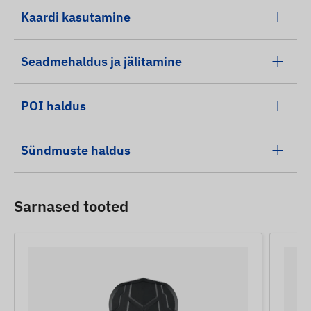
Kaardi kasutamine
Seadmehaldus ja jälitamine
POI haldus
Sündmuste haldus
Sarnased tooted