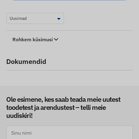
Rohkem küsimusi
Dokumendid
Ole esimene, kes saab teada meie uutest
toodetest ja arendustest – telli meie
uudiskiri!