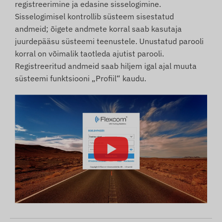
registreerimine ja edasine sisselogimine.
Sisselogimisel kontrollib süsteem sisestatud
andmeid; õigete andmete korral saab kasutaja
juurdepääsu süsteemi teenustele. Unustatud parooli
korral on võimalik taotleda ajutist parooli.
Registreeritud andmeid saab hiljem igal ajal muuta
süsteemi funktsiooni „Profiil“ kaudu.