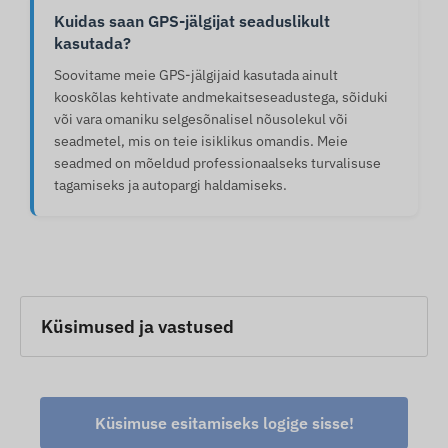
Kuidas saan GPS-jälgijat seaduslikult
kasutada?
Soovitame meie GPS-jälgijaid kasutada ainult
kooskõlas kehtivate andmekaitseseadustega, sõiduki
või vara omaniku selgesõnalisel nõusolekul või
seadmetel, mis on teie isiklikus omandis. Meie
seadmed on mõeldud professionaalseks turvalisuse
tagamiseks ja autopargi haldamiseks.
Küsimused ja vastused
Küsimuse esitamiseks logige sisse!