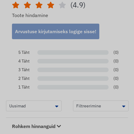
(4.9)
Toote hindamine
Arvustuse kirjutamiseks logige sisse!
5 Täht
(0)
4 Täht
(0)
3 Täht
(0)
2 Täht
(0)
1 Täht
(0)
Rohkem hinnanguid