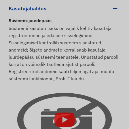
Kasutajahaldus
Süsteemi juurdepääs
Süsteemi kasutamiseks on vajalik kehtiv kasutaja
registreerimine ja edasine sisselogimine.
Sisselogimisel kontrollib süsteem sisestatud
andmeid; õigete andmete korral saab kasutaja
juurdepääsu süsteemi teenustele. Unustatud parooli
korral on võimalik taotleda ajutist parooli.
Registreeritud andmeid saab hiljem igal ajal muuta
süsteemi funktsiooni „Profiil“ kaudu.