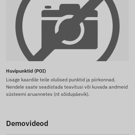
Huvipunktid (POI)
Lisage kaardile teile olulised punktid ja piirkonnad.
Nendele saate seadistada teavitusi või kuvada andmeid
süsteemi aruannetes (nt sõidupäevik).
Demovideod