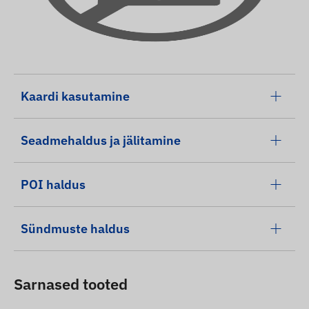
Kaardi kasutamine
Seadmehaldus ja jälitamine
POI haldus
Sündmuste haldus
Sarnased tooted