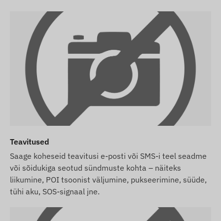
Teavitused
Saage koheseid teavitusi e-posti või SMS-i teel seadme
või sõidukiga seotud sündmuste kohta – näiteks
liikumine, POI tsoonist väljumine, pukseerimine, süüde,
tühi aku, SOS-signaal jne.