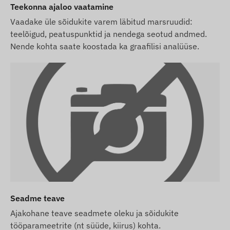
Teekonna ajaloo vaatamine
Vaadake üle sõidukite varem läbitud marsruudid:
teelõigud, peatuspunktid ja nendega seotud andmed.
Nende kohta saate koostada ka graafilisi analüüse.
Seadme teave
Ajakohane teave seadmete oleku ja sõidukite
tööparameetrite (nt süüde, kiirus) kohta.