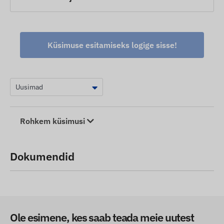
Küsimuse esitamiseks logige sisse!
Rohkem küsimusi
Dokumendid
Ole esimene, kes saab teada meie uutest