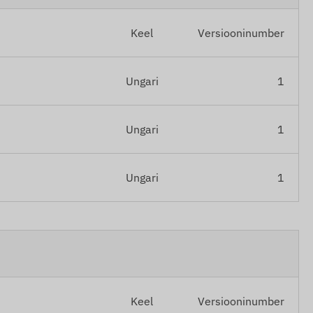
Keel
Versiooninumber
Ungari
1
Ungari
1
Ungari
1
Keel
Versiooninumber