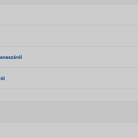
panaszáról
ról