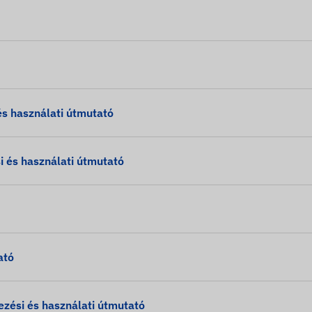
 használati útmutató
és használati útmutató
ató
si és használati útmutató