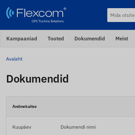
Kampaaniad
Tooted
Dokumendid
Meist
Avaleht
Dokumendid
Andmekaitse
Kuupäev
Dokumendi nimi