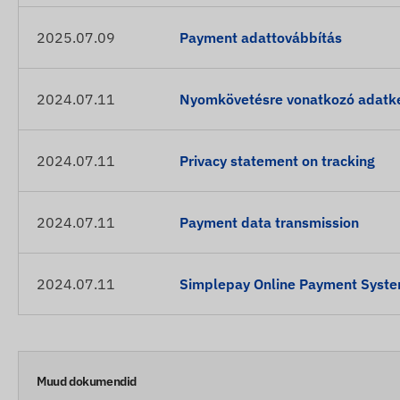
2025.07.09
Payment adattovábbítás
2024.07.11
Nyomkövetésre vonatkozó adatkez
2024.07.11
Privacy statement on tracking
2024.07.11
Payment data transmission
2024.07.11
Simplepay Online Payment Syst
Muud dokumendid