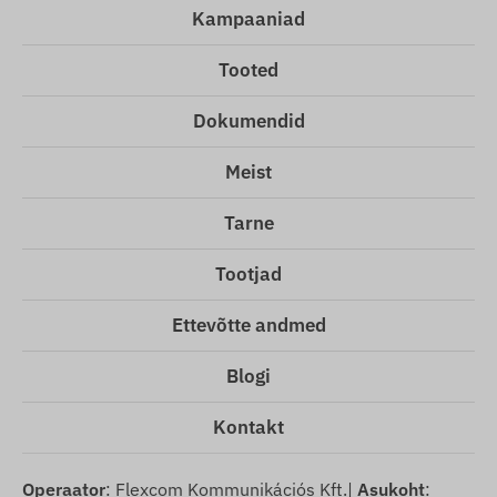
Kampaaniad
Tooted
Dokumendid
Meist
Tarne
Tootjad
Ettevõtte andmed
Blogi
Kontakt
Operaator
: Flexcom Kommunikációs Kft.|
Asukoht
: