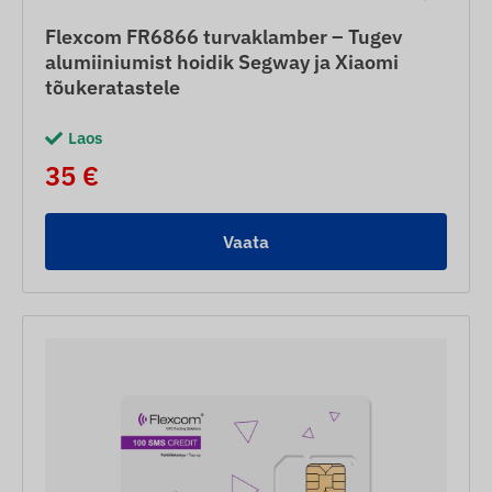
Flexcom FR6866 turvaklamber – Tugev
alumiiniumist hoidik Segway ja Xiaomi
tõukeratastele
Laos
35 €
Vaata