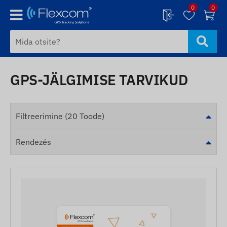
0
0
GPS-JÄLGIMISE TARVIKUD
Filtreerimine (20 Toode)
Rendezés