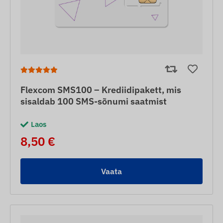
Flexcom SMS100 – Krediidipakett, mis
sisaldab 100 SMS-sõnumi saatmist
Laos
8,50 €
Vaata