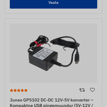
Vaata
Juneo GPS102 DC-DC 12V-5V konverter –
Kompaktne USB pingemuundur (5V-12V /