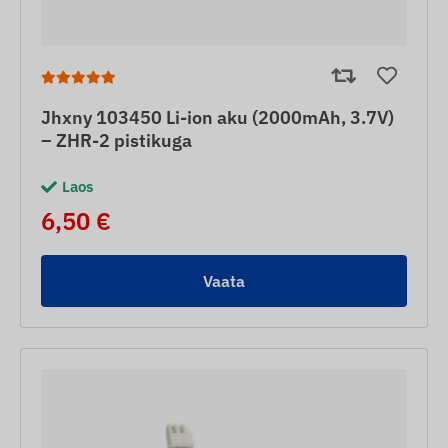
Jhxny 103450 Li-ion aku (2000mAh, 3.7V)
– ZHR-2 pistikuga
Laos
6,50 €
Vaata