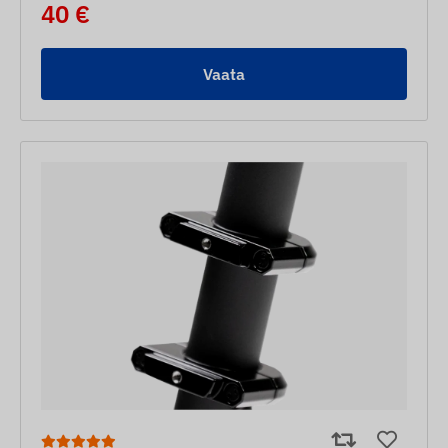
40 €
Vaata