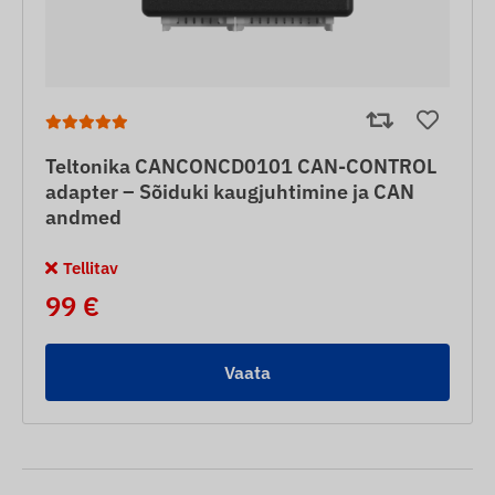
Teltonika CANCONCD0101 CAN-CONTROL
adapter – Sõiduki kaugjuhtimine ja CAN
andmed
Tellitav
99 €
Vaata