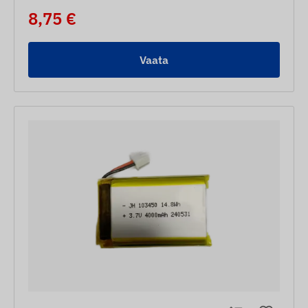
8,75 €
Vaata