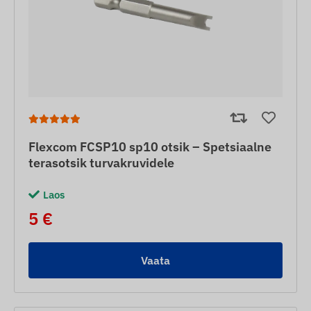
Flexcom FCSP10 sp10 otsik – Spetsiaalne
terasotsik turvakruvidele
Laos
5 €
Vaata