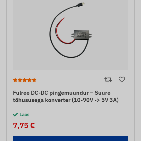
Fulree DC-DC pingemuundur – Suure
tõhususega konverter (10-90V -> 5V 3A)
Laos
7,75 €