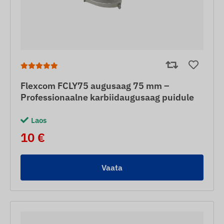
Flexcom FCLY75 augusaag 75 mm –
Professionaalne karbiidaugusaag puidule
Laos
10 €
Vaata