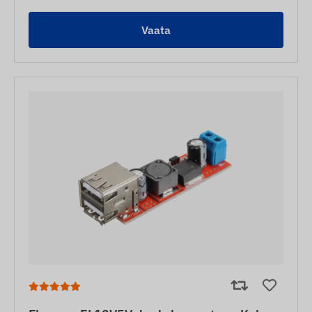
Vaata