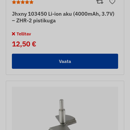
Jhxny 103450 Li-ion aku (4000mAh, 3.7V)
– ZHR-2 pistikuga
Tellitav
12,50 €
Vaata