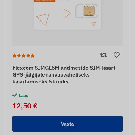
Flexcom SIMGL6M andmeside SIM-kaart
GPS-jälgijale rahvusvaheliseks
kasutamiseks 6 kuuks
Laos
12,50 €
Vaata