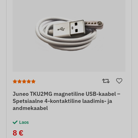
Juneo TKU2MG magnetiline USB-kaabel –
Spetsiaalne 4-kontaktiline laadimis- ja
andmekaabel
Laos
8 €