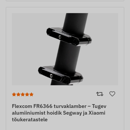
Flexcom FR6366 turvaklamber – Tugev
alumiiniumist hoidik Segway ja Xiaomi
tõukeratastele