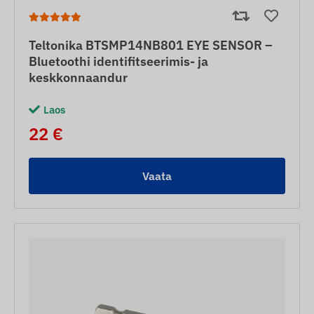
Teltonika BTSMP14NB801 EYE SENSOR –
Bluetoothi identifitseerimis- ja
keskkonnaandur
Laos
22 €
Vaata