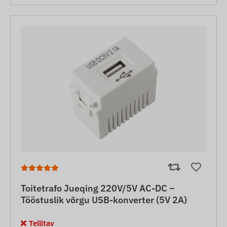
Toitetrafo Jueqing 220V/5V AC-DC –
Tööstuslik võrgu USB-konverter (5V 2A)
Tellitav