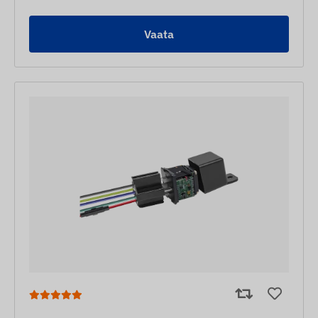
Vaata