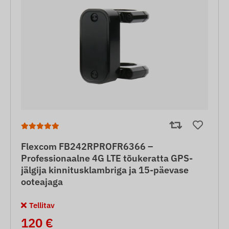
Flexcom FB242RPROFR6366 –
Professionaalne 4G LTE tõukeratta GPS-
jälgija kinnitusklambriga ja 15-päevase
ooteajaga
Tellitav
120 €