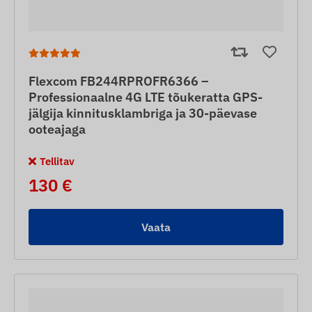
Flexcom FB244RPROFR6366 –
Professionaalne 4G LTE tõukeratta GPS-
jälgija kinnitusklambriga ja 30-päevase
ooteajaga
Tellitav
130 €
Vaata