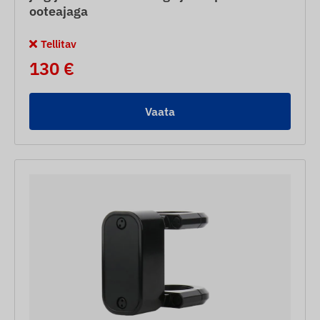
ooteajaga
Tellitav
130 €
Vaata