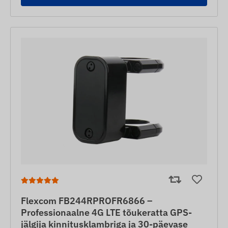
Flexcom FB244RPROFR6866 –
Professionaalne 4G LTE tõukeratta GPS-
jälgija kinnitusklambriga ja 30-päevase