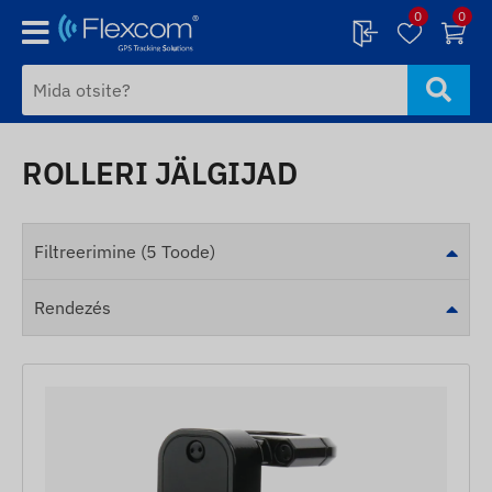
0
0
ROLLERI JÄLGIJAD
Filtreerimine (5 Toode)
Rendezés