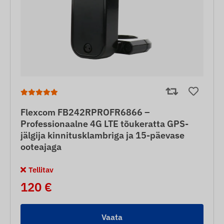
Flexcom FB242RPROFR6866 –
Professionaalne 4G LTE tõukeratta GPS-
jälgija kinnitusklambriga ja 15-päevase
ooteajaga
Tellitav
120 €
Vaata