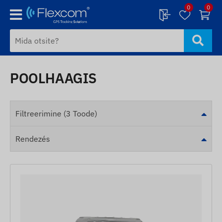
0
0
POOLHAAGIS
Filtreerimine (3 Toode)
Rendezés