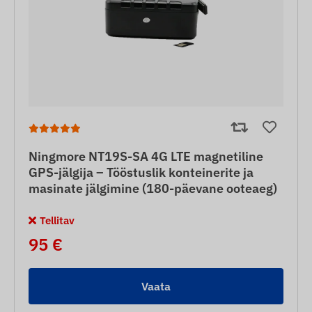
Ningmore NT19S-SA 4G LTE magnetiline
GPS-jälgija – Tööstuslik konteinerite ja
masinate jälgimine (180-päevane ooteaeg)
Tellitav
95 €
Vaata