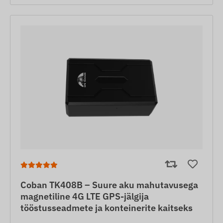
Coban TK408B – Suure aku mahutavusega
magnetiline 4G LTE GPS-jälgija
tööstusseadmete ja konteinerite kaitseks