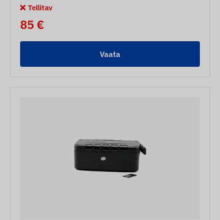
Tellitav
85 €
Vaata